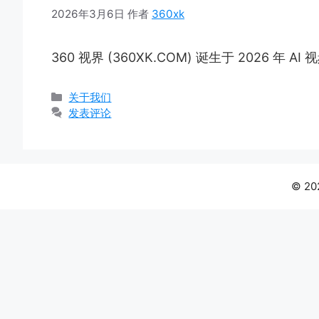
2026年3月6日
作者
360xk
360 视界 (360XK.COM) 诞生于 2026
分
关于我们
类
发表评论
© 20