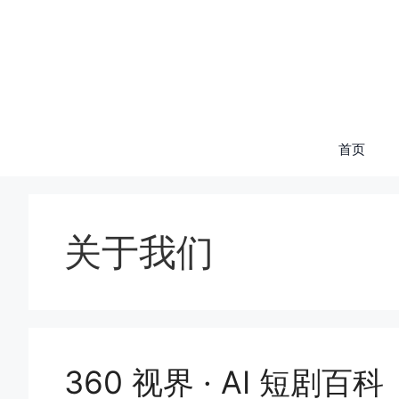
跳
至
内
容
首页
关于我们
360 视界 · AI 短剧百科