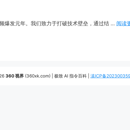
 年 AI 视频爆发元年。我们致力于打破技术壁垒，通过结 …
阅读
26
360 视界
(360xk.com) | 极致 AI 指令百科 |
滇ICP备20230035