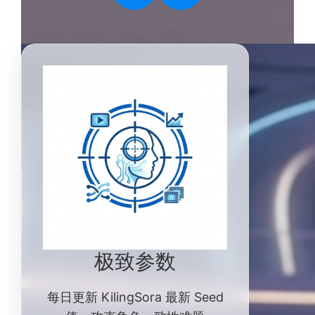
极致参数
每日更新 KilingSora 最新 Seed