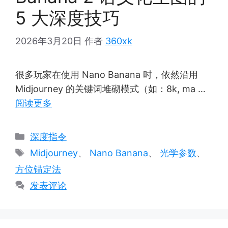
5 大深度技巧
2026年3月20日
作者
360xk
很多玩家在使用 Nano Banana 时，依然沿用
Midjourney 的关键词堆砌模式（如：8k, ma …
阅读更多
分
深度指令
类
标
Midjourney
、
Nano Banana
、
光学参数
、
签
方位锚定法
发表评论