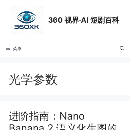
跳
至
360 视界·AI 短剧百科
内
容
菜单
光学参数
进阶指南：Nano
Banana 2 语义化生图的