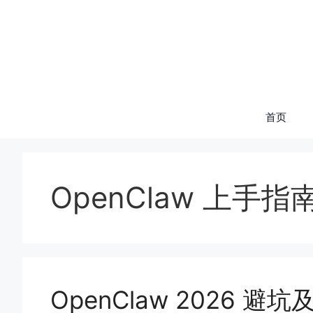
跳
至
内
容
首页
OpenClaw 上手指
OpenClaw 2026 