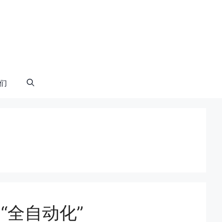
们
到“全自动化”