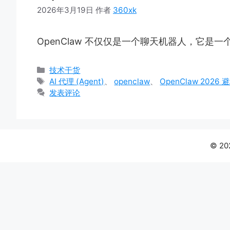
2026年3月19日
作者
360xk
OpenClaw 不仅仅是一个聊天机器人，它是一个
分
技术干货
类
标
AI 代理 (Agent)
、
openclaw
、
OpenClaw 2026 
签
发表评论
© 20