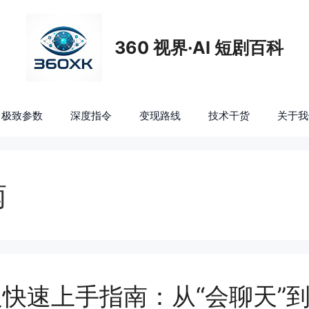
360 视界·AI 短剧百科
极致参数
深度指令
变现路线
技术干货
关于我
南
避坑及快速上手指南：从“会聊天”