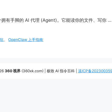
拥有手脚的 AI 代理 (Agent)。它能读你的文件、写你 
避坑
、
OpenClaw 上手指南
26
360 视界
(360xk.com) | 极致 AI 指令百科 |
滇ICP备20230035