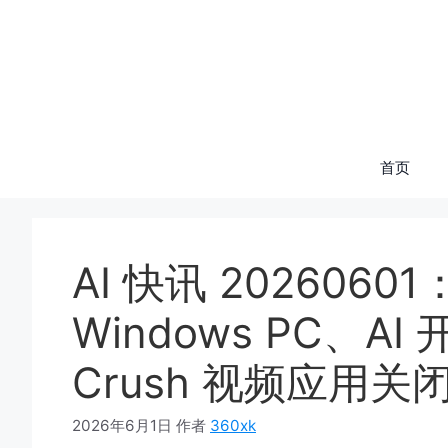
跳
至
内
容
首页
AI 快讯 20260601
Windows PC、
Crush 视频应用关
2026年6月1日
作者
360xk