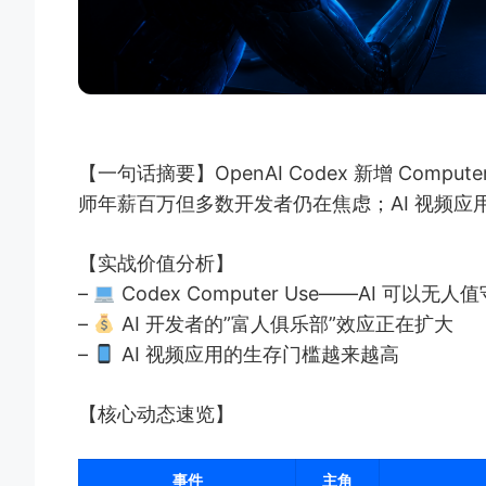
【一句话摘要】OpenAI Codex 新增 Computer
师年薪百万但多数开发者仍在焦虑；AI 视频应用 C
【实战价值分析】
–
Codex Computer Use——AI 可以
–
AI 开发者的”富人俱乐部”效应正在扩大
–
AI 视频应用的生存门槛越来越高
【核心动态速览】
事件
主角