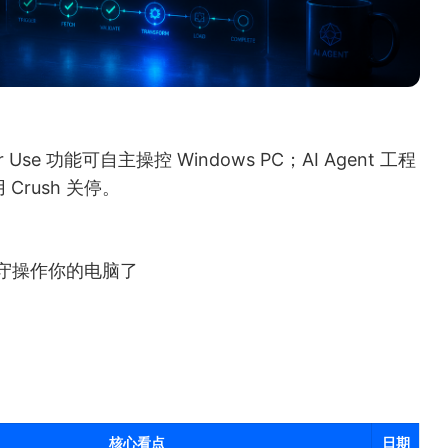
 Use 功能可自主操控 Windows PC；AI Agent 工程
rush 关停。
无人值守操作你的电脑了
核心看点
日期