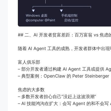
                       │

          ┌────────────┴────────────┐

          ▼                         ▼

    Windows 桌面              手机端控制

    @computer @Paint         启动/监控
## 二、AI 开发者贫富差距：百万富翁 vs 焦
随着 AI Agent 工具的成熟，开发者群体中
富人俱乐部
– 部分开发者通过构建 AI Agent 工具或提供 
– 典型案例：OpenClaw 的 Peter Steinberge
焦虑的大多数
– 多数开发者担心自己”没赶上这波浪潮”
– AI 技能鸿沟在扩大：会写 Agent 的和不会写