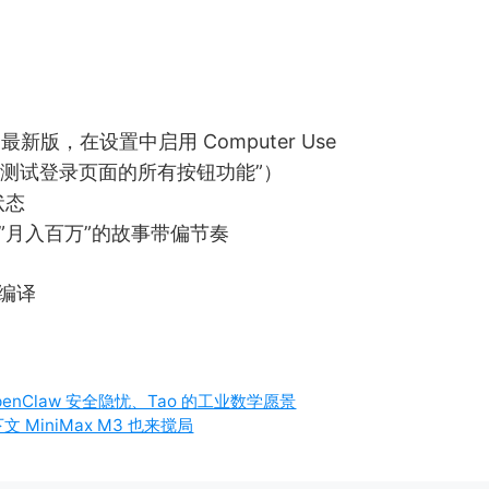
ex 到最新版，在设置中启用 Computer Use
如 “测试登录页面的所有按钮功能”）
状态
不要被”月入百万”的故事带偏节奏
理编译
OpenClaw 安全隐忧、Tao 的工业数学愿景
上下文 MiniMax M3 也来搅局