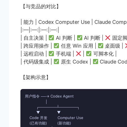
【与竞品的对比】
| 能力 | Codex Computer Use | Claude Comp
|:—|:—:|:—:|:—:|
| 自主决策 |
AI 判断 |
AI 判断 |
固定脚
| 跨应用操作 |
任意 Win 应用 |
桌面级 |
| 远程启动 |
手机端 |
|
可脚本化 |
| 代码级集成 |
原生 Codex |
Claude Cod
【架构示意】
用户指令 ──→ Codex Agent

                  │

          ┌───────┴───────┐

          ▼               ▼

    Code 开发         Computer Use

    (已有功能)         (新功能)
