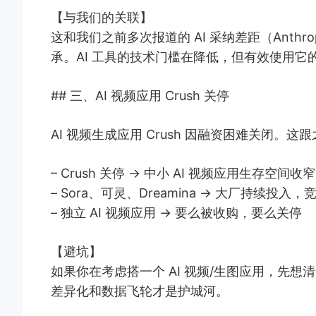
【与我们的关联】
这和我们之前多次报道的 AI 采纳差距（Anthropi
承。AI 工具的技术门槛在降低，但有效使用它
## 三、AI 视频应用 Crush 关停
AI 视频生成应用 Crush 因融资困难关闭。这跟
– Crush 关停 → 中小 AI 视频应用生存空间收窄
– Sora、可灵、Dreamina → 大厂持续投
– 独立 AI 视频应用 → 要么被收购，要么关停
【避坑】
如果你在考虑搭一个 AI 视频/生图应用，先想
差异化和数据飞轮才是护城河。