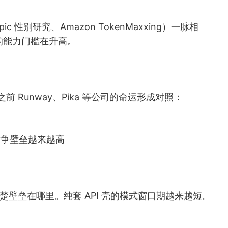
c 性别研究、Amazon TokenMaxxing）一脉相
的能力门槛在升高。
之前 Runway、Pika 等公司的命运形成对照：
入，竞争壁垒越来越高
清楚壁垒在哪里。纯套 API 壳的模式窗口期越来越短。