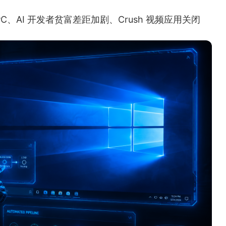
ows PC、AI 开发者贫富差距加剧、Crush 视频应用关闭