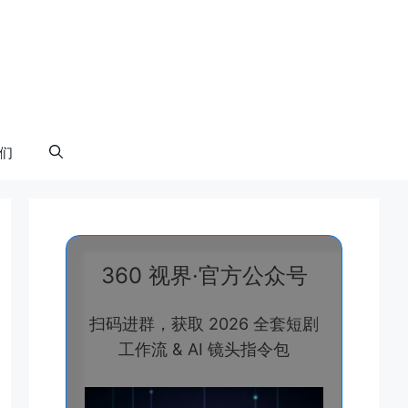
们
360 视界·官方公众号
扫码进群，获取 2026 全套短剧
工作流 & AI 镜头指令包