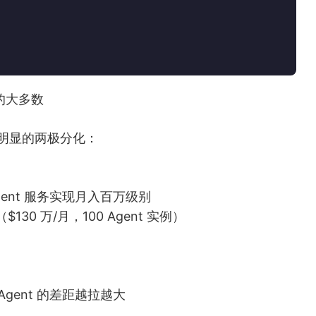
虑的大多数
出现明显的两极分化：
Agent 服务实现月入百万级别
r（$130 万/月，100 Agent 实例）
 Agent 的差距越拉越大