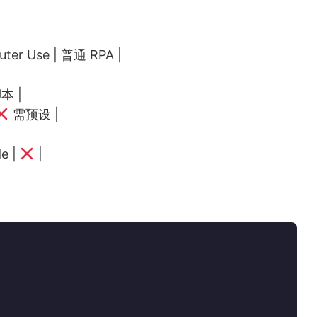
uter Use | 普通 RPA |
本 |
需预设 |
e |
|