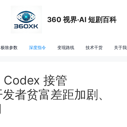
360 视界·AI 短剧百科
极致参数
深度指令
变现路线
技术干货
关于我
：Codex 接管
AI 开发者贫富差距加剧、
闭