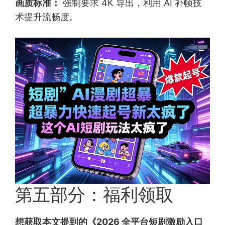
画质标准：
强制要求 4K 导出，利用 AI 补帧技
术提升流畅度。
第五部分：福利领取
想获取本文提到的《2026 全平台短剧激励入口