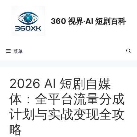
跳
至
360 视界·AI 短剧百科
内
容
菜单
2026 AI 短剧自媒
体：全平台流量分成
计划与实战变现全攻
略