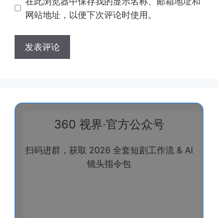
在此浏览器中保存我的显示名称、邮箱地址和
址
址
网站地址，以便下次评论时使用。
360 视界·官方公众号
扫码进群，获取 2026 全套短剧工作流 & AI
镜头指令包