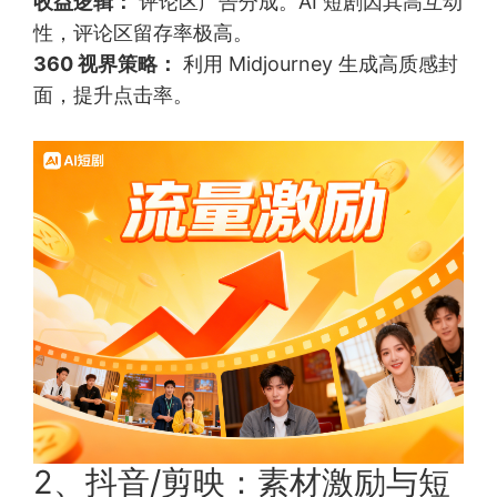
收益逻辑：
评论区广告分成。AI 短剧因其高互动
性，评论区留存率极高。
360 视界策略：
利用 Midjourney 生成高质感封
面，提升点击率。
2、抖音/剪映：素材激励与短