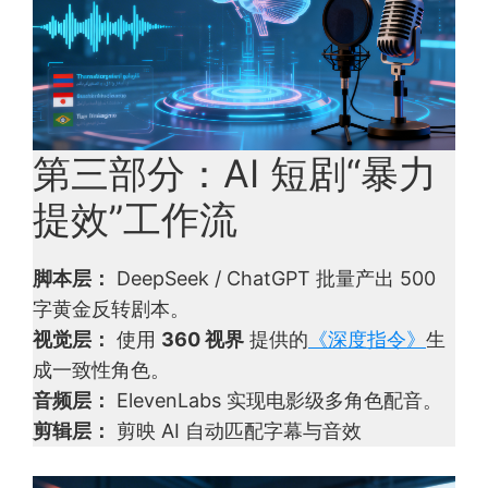
第三部分：AI 短剧“暴力
提效”工作流
脚本层：
DeepSeek / ChatGPT 批量产出 500
字黄金反转剧本。
视觉层：
使用
360 视界
提供的
《深度指令》
生
成一致性角色。
音频层：
ElevenLabs 实现电影级多角色配音。
剪辑层：
剪映 AI 自动匹配字幕与音效