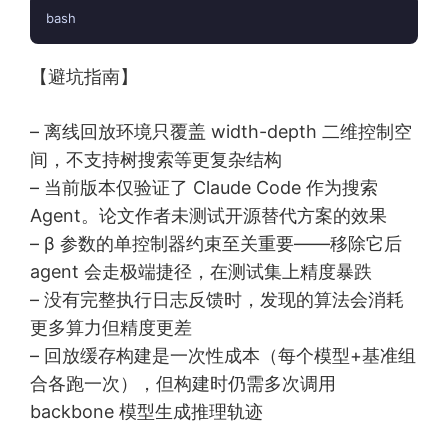
bash
【避坑指南】
– 离线回放环境只覆盖 width-depth 二维控制空
间，不支持树搜索等更复杂结构
– 当前版本仅验证了 Claude Code 作为搜索
Agent。论文作者未测试开源替代方案的效果
– β 参数的单控制器约束至关重要——移除它后
agent 会走极端捷径，在测试集上精度暴跌
– 没有完整执行日志反馈时，发现的算法会消耗
更多算力但精度更差
– 回放缓存构建是一次性成本（每个模型+基准组
合各跑一次），但构建时仍需多次调用
backbone 模型生成推理轨迹