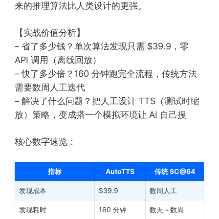
来的推理算法比人类设计的更强。
【实战价值分析】
– 省了多少钱？单次算法发现只需 $39.9，零
API 调用（离线回放）
– 快了多少倍？160 分钟跑完全流程，传统方法
需要数周人工迭代
– 解决了什么问题？把人工设计 TTS（测试时缩
放）策略，变成搭一个模拟环境让 AI 自己搜
核心数字速览：
指标
AutoTTS
传统 SC@64
发现成本
$39.9
数周人工
发现耗时
160 分钟
数天～数周