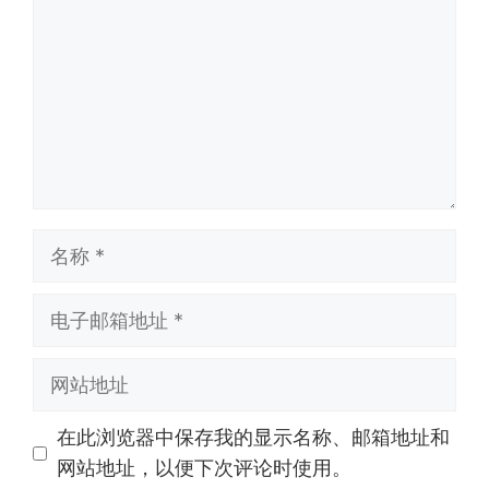
名
称
电
子
邮
网
箱
站
地
地
在此浏览器中保存我的显示名称、邮箱地址和
址
址
网站地址，以便下次评论时使用。