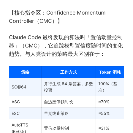
【核心指令区：Confidence Momentum
Controller（CMC）】
Claude Code 最终发现的算法叫「置信动量控制
器」（CMC），它追踪模型置信度随时间的变化
趋势。与人类设计的策略最大区别在于：
策略
工作方式
Token 消耗
并行生成 64 条答案，多数
100%（基
SC@64
投票
准）
ASC
自适应停顿时长
≈70%
ESC
早期终止策略
≈55%
AutoTTS
置信动量控制
≈31%
(β=0.5)