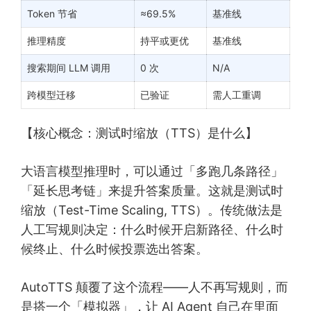
Token 节省
≈69.5%
基准线
推理精度
持平或更优
基准线
搜索期间 LLM 调用
0 次
N/A
跨模型迁移
已验证
需人工重调
【核心概念：测试时缩放（TTS）是什么】
大语言模型推理时，可以通过「多跑几条路径」
「延长思考链」来提升答案质量。这就是测试时
缩放（Test-Time Scaling, TTS）。传统做法是
人工写规则决定：什么时候开启新路径、什么时
候终止、什么时候投票选出答案。
AutoTTS 颠覆了这个流程——人不再写规则，而
是搭一个「模拟器」，让 AI Agent 自己在里面