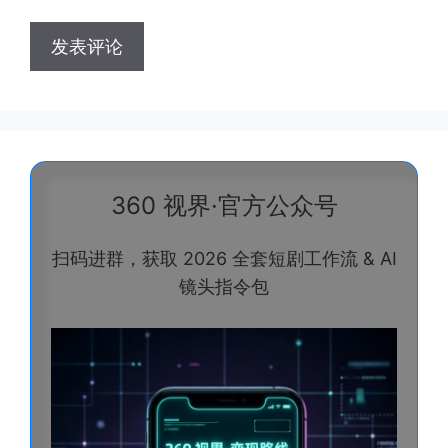
360 视界·官方公众号
扫码进群，获取 2026 全套短剧工作流 & AI
镜头指令包