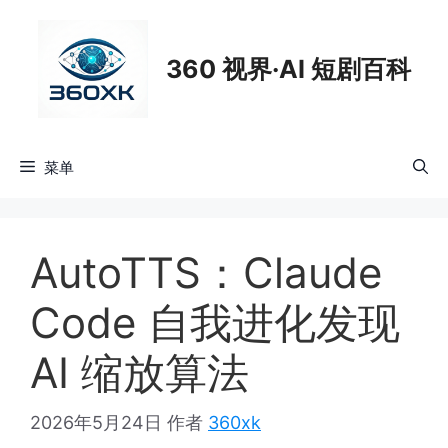
跳
至
360 视界·AI 短剧百科
内
容
菜单
AutoTTS：Claude
Code 自我进化发现
AI 缩放算法
2026年5月24日
作者
360xk