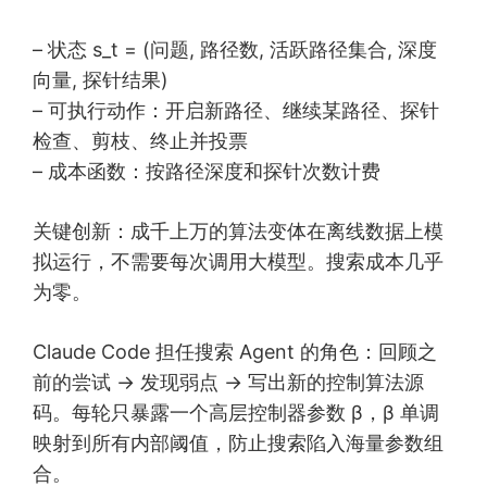
– 状态 s_t = (问题, 路径数, 活跃路径集合, 深度
向量, 探针结果)
– 可执行动作：开启新路径、继续某路径、探针
检查、剪枝、终止并投票
– 成本函数：按路径深度和探针次数计费
关键创新：成千上万的算法变体在离线数据上模
拟运行，不需要每次调用大模型。搜索成本几乎
为零。
Claude Code 担任搜索 Agent 的角色：回顾之
前的尝试 → 发现弱点 → 写出新的控制算法源
码。每轮只暴露一个高层控制器参数 β，β 单调
映射到所有内部阈值，防止搜索陷入海量参数组
合。