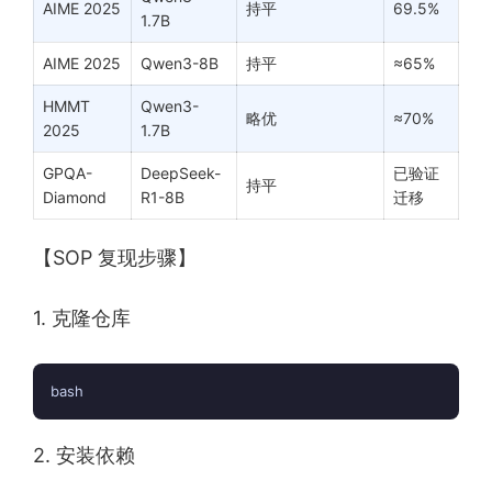
AIME 2025
持平
69.5%
1.7B
AIME 2025
Qwen3-8B
持平
≈65%
HMMT
Qwen3-
略优
≈70%
2025
1.7B
GPQA-
DeepSeek-
已验证
持平
Diamond
R1-8B
迁移
【SOP 复现步骤】
1. 克隆仓库
bash
2. 安装依赖