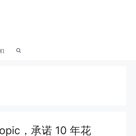
们
ropic，承诺 10 年花