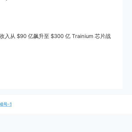
 年收入从 $90 亿飙升至 $300 亿 Trainium 芯片战
98号-1