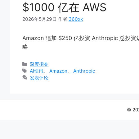
$1000 亿在 AWS
2026年5月29日
作者
360xk
Amazon 追加 $250 亿投资 Anthropic 总投资达
略
分
深度指令
类
标
AI快讯
、
Amazon
、
Anthropic
签
发表评论
© 20