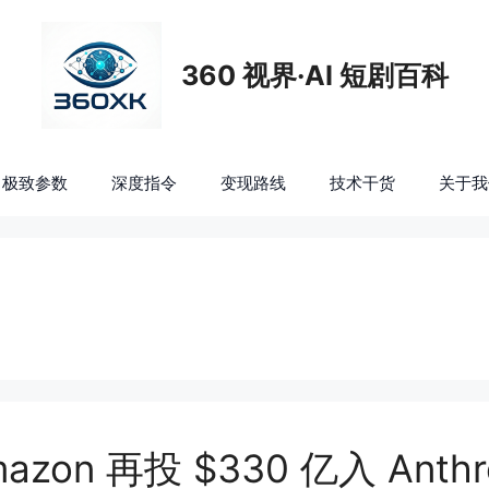
360 视界·AI 短剧百科
极致参数
深度指令
变现路线
技术干货
关于我
azon 再投 $330 亿入 Anth