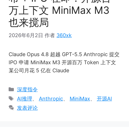
万上下文 MiniMax M3
也来搅局
2026年6月2日
作者
360xk
Claude Opus 4.8 超越 GPT-5.5 Anthropic 提交
IPO 申请 MiniMax M3 开源百万 Token 上下文
某公司月花 5 亿在 Claude
分
深度指令
类
标
AI推理
、
Anthropic
、
MiniMax
、
开源AI
签
发表评论