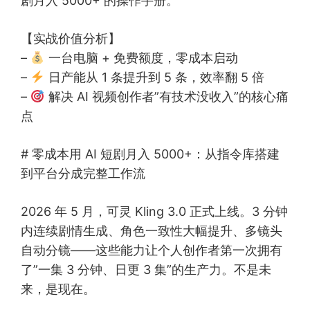
剧月入 5000+ 的操作手册。
【实战价值分析】
–
一台电脑 + 免费额度，零成本启动
–
日产能从 1 条提升到 5 条，效率翻 5 倍
–
解决 AI 视频创作者”有技术没收入”的核心痛
点
# 零成本用 AI 短剧月入 5000+：从指令库搭建
到平台分成完整工作流
2026 年 5 月，可灵 Kling 3.0 正式上线。3 分钟
内连续剧情生成、角色一致性大幅提升、多镜头
自动分镜——这些能力让个人创作者第一次拥有
了”一集 3 分钟、日更 3 集”的生产力。不是未
来，是现在。