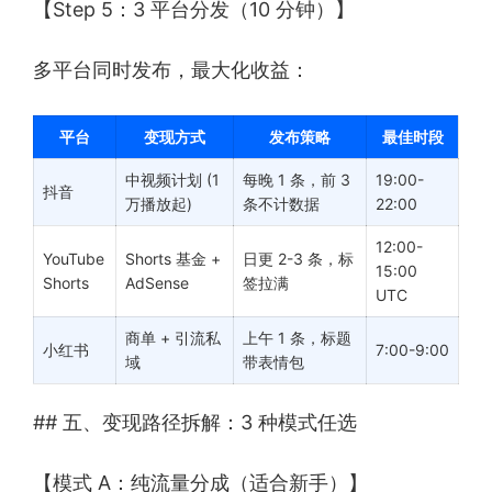
【Step 5：3 平台分发（10 分钟）】
多平台同时发布，最大化收益：
平台
变现方式
发布策略
最佳时段
中视频计划 (1
每晚 1 条，前 3
19:00-
抖音
万播放起)
条不计数据
22:00
12:00-
YouTube
Shorts 基金 +
日更 2-3 条，标
15:00
Shorts
AdSense
签拉满
UTC
商单 + 引流私
上午 1 条，标题
小红书
7:00-9:00
域
带表情包
## 五、变现路径拆解：3 种模式任选
【模式 A：纯流量分成（适合新手）】