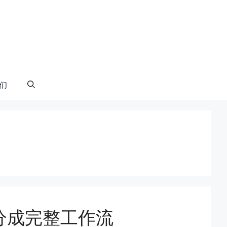
们
台分成完整工作流