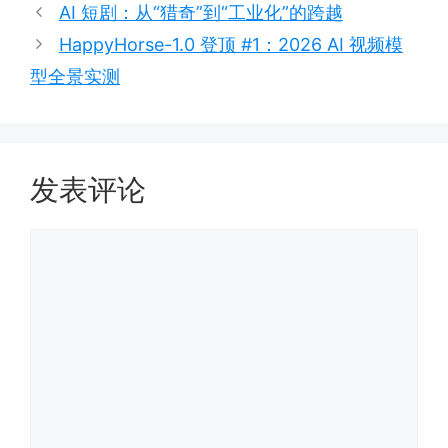
AI 短剧：从“猎奇”到“工业化”的跨越
HappyHorse-1.0 登顶 #1：2026 AI 视频模
型全景实测
发表评论
评
论