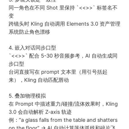
同一角色在不同 Shot 里保持 `<<
>>` 标签名不
变
跨镜头时 Kling 自动调用 Elements 3.0 资产管理
系统防止角色漂移
4. 嵌入对话同步口型
`<<
>>` 配合 5-30 秒音频参考，AI 自动生成同
步口型
台词直接写在 prompt 文本里（用引号括起
来），Kling 自动匹配唇动
5. 叠加物理模拟
在 Prompt 中描述重力/碰撞/流体效果时，Kling
3.0 会自动解析 Z-axis 轨迹
例：”a glass falls from the table and shatters
on the floor” → AI 自动计算落体弧线和碎片飞