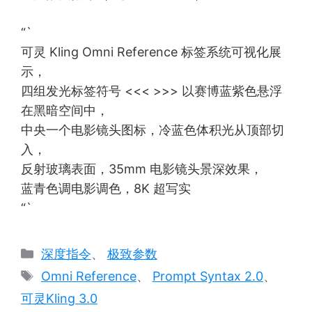
“`
可灵 Kling Omni Reference 标签系统可视化展
示，
四组发光标签符号 <<< >>> 以赛博蓝紫色悬浮
在黑暗空间中，
中央一个电影镜头图标，冷蓝色体积光从顶部切
入，
反射玻璃表面，35mm 电影镜头景深效果，
蓝青色调电影调色，8K 超写实
“`
分
深度指令
、
极致参数
类
标
Omni Reference
、
Prompt Syntax 2.0
、
签
可灵Kling 3.0