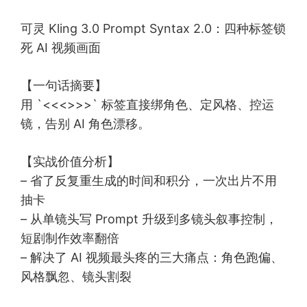
可灵 Kling 3.0 Prompt Syntax 2.0：四种标签锁
死 AI 视频画面
【一句话摘要】
用 `<<<>>>` 标签直接绑角色、定风格、控运
镜，告别 AI 角色漂移。
【实战价值分析】
– 省了反复重生成的时间和积分，一次出片不用
抽卡
– 从单镜头写 Prompt 升级到多镜头叙事控制，
短剧制作效率翻倍
– 解决了 AI 视频最头疼的三大痛点：角色跑偏、
风格飘忽、镜头割裂