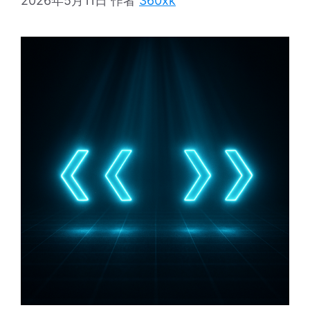
2026年5月11日
作者
360xk