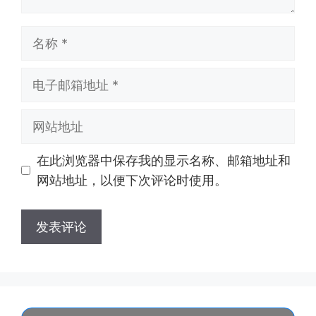
名
称
电
子
邮
网
箱
站
地
地
在此浏览器中保存我的显示名称、邮箱地址和
址
址
网站地址，以便下次评论时使用。