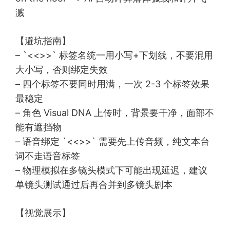
溅
【避坑指南】
– `<<
>>` 标签名统一用小写+下划线，不要混用
大小写，否则绑定失效
– 四个标签不要同时用满，一次 2-3 个标签效果
最稳定
– 角色 Visual DNA 上传时，背景要干净，面部不
能有遮挡物
– 语音绑定 `<<
>>` 需要先上传音频，纯文本台
词不走语音标签
– 物理模拟在多镜头模式下可能出现延迟，建议
单镜头测试通过后再合并到多镜头剧本
【视觉展示】