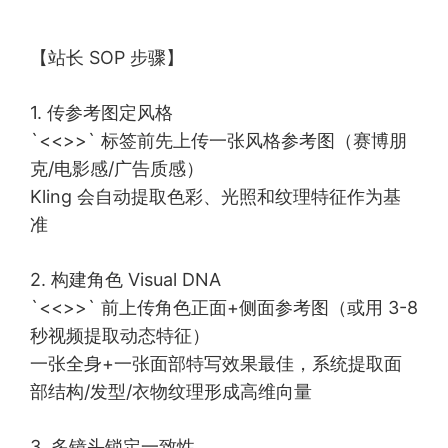
“`
【站长 SOP 步骤】
1. 传参考图定风格
`<<
>>` 标签前先上传一张风格参考图（赛博朋
克/电影感/广告质感）
Kling 会自动提取色彩、光照和纹理特征作为基
准
2. 构建角色 Visual DNA
`<<
>>` 前上传角色正面+侧面参考图（或用 3-8
秒视频提取动态特征）
一张全身+一张面部特写效果最佳，系统提取面
部结构/发型/衣物纹理形成高维向量
3. 多镜头锁定一致性