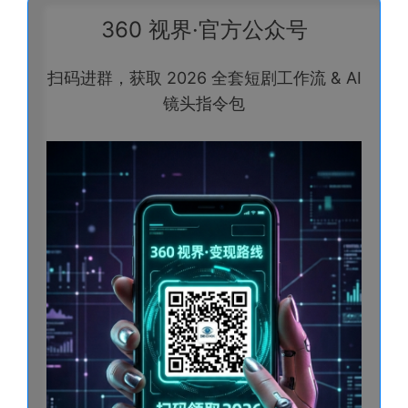
360 视界·官方公众号
扫码进群，获取 2026 全套短剧工作流 & AI
镜头指令包