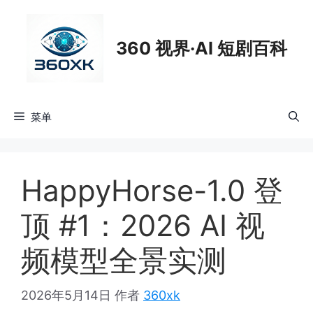
跳
至
360 视界·AI 短剧百科
内
容
菜单
HappyHorse-1.0 登
顶 #1：2026 AI 视
频模型全景实测
2026年5月14日
作者
360xk