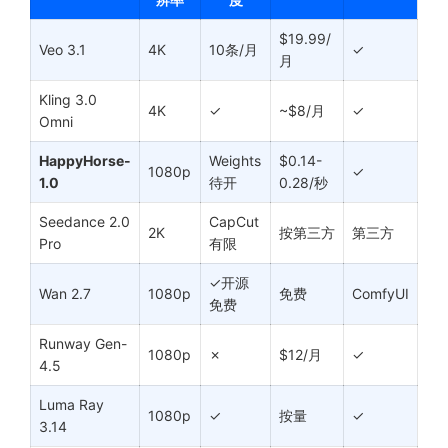
$19.99/
Veo 3.1
4K
10条/月
✓
月
Kling 3.0
4K
✓
~$8/月
✓
Omni
HappyHorse-
Weights
$0.14-
1080p
✓
1.0
待开
0.28/秒
Seedance 2.0
CapCut
2K
按第三方
第三方
Pro
有限
✓开源
Wan 2.7
1080p
免费
ComfyUI
免费
Runway Gen-
1080p
✗
$12/月
✓
4.5
Luma Ray
1080p
✓
按量
✓
3.14