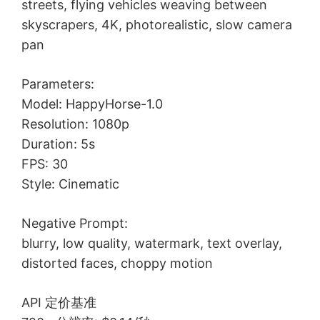
streets, flying vehicles weaving between
skyscrapers, 4K, photorealistic, slow camera
pan
Parameters:
Model: HappyHorse-1.0
Resolution: 1080p
Duration: 5s
FPS: 30
Style: Cinematic
Negative Prompt:
blurry, low quality, watermark, text overlay,
distorted faces, choppy motion
API 定价基准