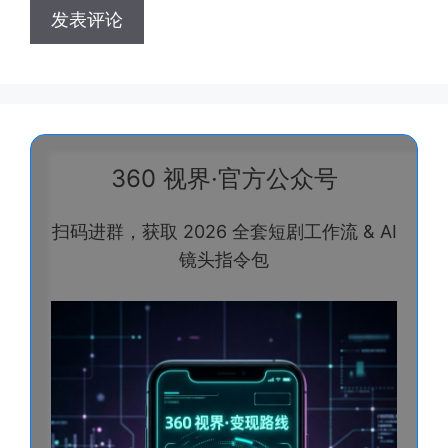
360 视界·官方公众号
扫码进群，获取 2026 全套短剧工作流 & AI
镜头指令包