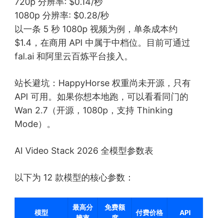
720p 分辨率: $0.14/秒
1080p 分辨率: $0.28/秒
以一条 5 秒 1080p 视频为例，单条成本约
$1.4，在商用 API 中属于中档位。目前可通过
fal.ai 和阿里云百炼平台接入。
站长避坑：HappyHorse 权重尚未开源，只有
API 可用。如果你想本地跑，可以看看同门的
Wan 2.7（开源，1080p，支持 Thinking
Mode）。
AI Video Stack 2026 全模型参数表
以下为 12 款模型的核心参数：
最高分
免费额
模型
付费价格
API
辨率
度