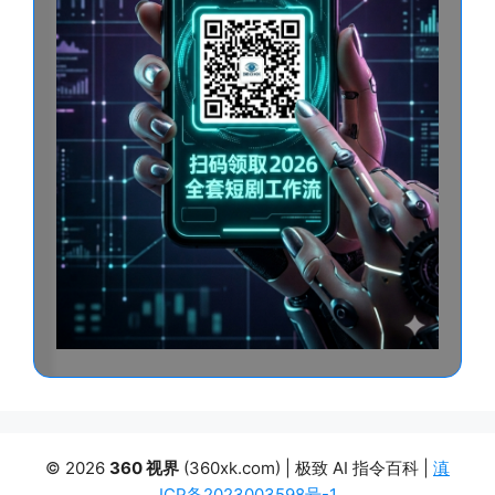
© 2026
360 视界
(360xk.com) | 极致 AI 指令百科 |
滇
ICP备2023003598号-1