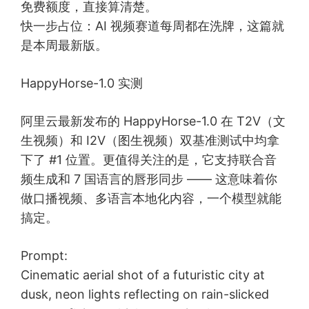
免费额度，直接算清楚。
快一步占位：AI 视频赛道每周都在洗牌，这篇就
是本周最新版。
HappyHorse-1.0 实测
阿里云最新发布的 HappyHorse-1.0 在 T2V（文
生视频）和 I2V（图生视频）双基准测试中均拿
下了 #1 位置。更值得关注的是，它支持联合音
频生成和 7 国语言的唇形同步 —— 这意味着你
做口播视频、多语言本地化内容，一个模型就能
搞定。
Prompt:
Cinematic aerial shot of a futuristic city at
dusk, neon lights reflecting on rain-slicked