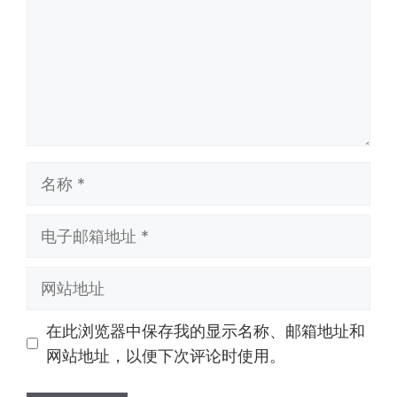
名
称
电
子
邮
网
箱
站
地
地
在此浏览器中保存我的显示名称、邮箱地址和
址
址
网站地址，以便下次评论时使用。